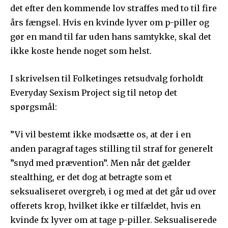
det efter den kommende lov straffes med to til fire
års fængsel. Hvis en kvinde lyver om p-piller og
gør en mand til far uden hans samtykke, skal det
ikke koste hende noget som helst.
I skrivelsen til Folketinges retsudvalg forholdt
Everyday Sexism Project sig til netop det
spørgsmål:
”Vi vil bestemt ikke modsætte os, at der i en
anden paragraf tages stilling til straf for generelt
”snyd med prævention”. Men når det gælder
stealthing, er det dog at betragte som et
seksualiseret overgreb, i og med at det går ud over
offerets krop, hvilket ikke er tilfældet, hvis en
kvinde fx lyver om at tage p-piller. Seksualiserede