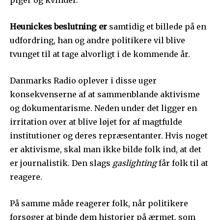
piger og kvinder.
Heunickes beslutning er
samtidig et billede på en
udfordring, han og andre politikere vil blive
tvunget til at tage alvorligt i de kommende år.
Danmarks Radio oplever i disse uger
konsekvenserne af at sammenblande aktivisme
og dokumentarisme. Neden under det ligger en
irritation over at blive løjet for af magtfulde
institutioner og deres repræsentanter. Hvis noget
er aktivisme, skal man ikke bilde folk ind, at det
er journalistik. Den slags
gaslighting
får folk til at
reagere.
På samme måde reagerer folk, når politikere
forsøger at binde dem historier på ærmet, som