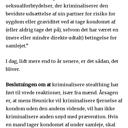
seksualforbrydelser, der kriminaliserer den
bevidste udsættelse af sin partner for risiko for
sygdom eller graviditet ved at tage kondomet af
(eller aldrig tage det på), selvom det har været en
(mere eller mindre direkte udtalt) betingelse for
samlejet.”
I dag, lidt mere end to år senere, er det sådan, det
bliver.
Beslutningen om at
kriminalisere stealthing har
ført til vrede reaktioner, især fra mænd. Årsagen
er, at mens Heunicke vil kriminalisere fjernelse af
kondom uden den andens vidende, vil han ikke
kriminalisere anden snyd med prævention. Hvis
en mand tager kondomet af under samleje, skal