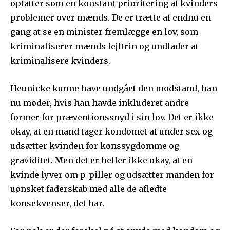
opfatter som en konstant prioritering af kvinders
problemer over mænds. De er trætte af endnu en
gang at se en minister fremlægge en lov, som
kriminaliserer mænds fejltrin og undlader at
kriminalisere kvinders.
Heunicke kunne have undgået den modstand, han
nu møder, hvis han havde inkluderet andre
former for præventionssnyd i sin lov. Det er ikke
okay, at en mand tager kondomet af under sex og
udsætter kvinden for kønssygdomme og
graviditet. Men det er heller ikke okay, at en
kvinde lyver om p-piller og udsætter manden for
uønsket faderskab med alle de afledte
konsekvenser, det har.