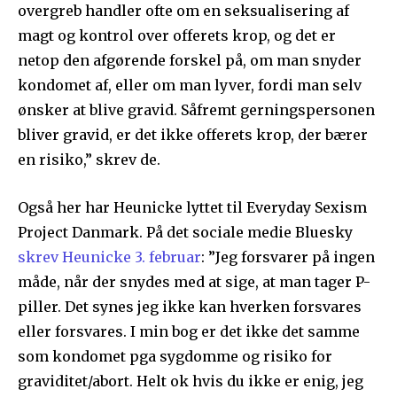
overgreb handler ofte om en seksualisering af
magt og kontrol over offerets krop, og det er
netop den afgørende forskel på, om man snyder
kondomet af, eller om man lyver, fordi man selv
ønsker at blive gravid. Såfremt gerningspersonen
bliver gravid, er det ikke offerets krop, der bærer
en risiko,” skrev de.
Også her har Heunicke lyttet til Everyday Sexism
Project Danmark. På det sociale medie Bluesky
skrev Heunicke 3. februar
: ”Jeg forsvarer på ingen
måde, når der snydes med at sige, at man tager P-
piller. Det synes jeg ikke kan hverken forsvares
eller forsvares. I min bog er det ikke det samme
som kondomet pga sygdomme og risiko for
graviditet/abort. Helt ok hvis du ikke er enig, jeg