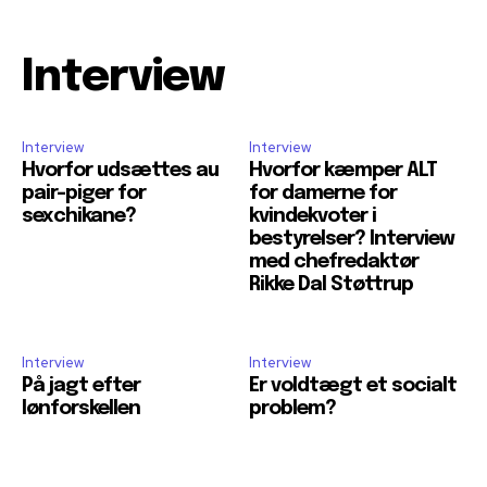
Interview
Interview
Interview
Hvorfor udsættes au
Hvorfor kæmper ALT
pair-piger for
for damerne for
sexchikane?
kvindekvoter i
bestyrelser? Interview
med chefredaktør
Rikke Dal Støttrup
Interview
Interview
På jagt efter
Er voldtægt et socialt
lønforskellen
problem?