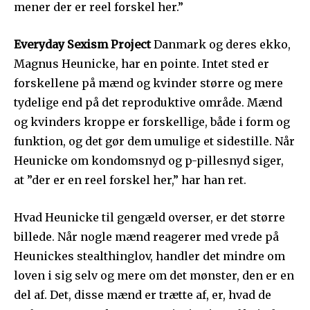
mener der er reel forskel her.”
Everyday Sexism Project
Danmark og deres ekko,
Magnus Heunicke, har en pointe. Intet sted er
forskellene på mænd og kvinder større og mere
tydelige end på det reproduktive område. Mænd
og kvinders kroppe er forskellige, både i form og
funktion, og det gør dem umulige et sidestille. Når
Heunicke om kondomsnyd og p-pillesnyd siger,
at ”der er en reel forskel her,” har han ret.
Hvad Heunicke til gengæld overser, er det større
billede. Når nogle mænd reagerer med vrede på
Heunickes stealthinglov, handler det mindre om
loven i sig selv og mere om det mønster, den er en
del af. Det, disse mænd er trætte af, er, hvad de