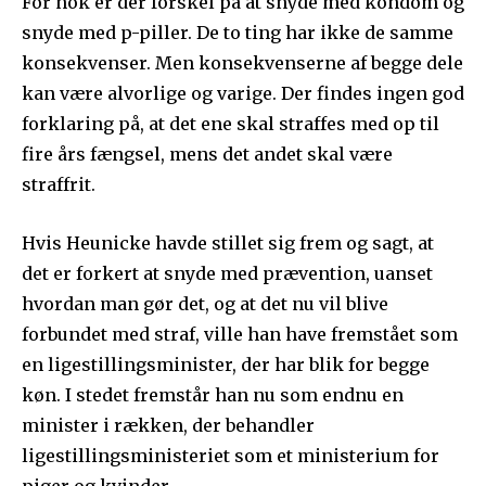
For nok er der forskel på at snyde med kondom og
snyde med p-piller. De to ting har ikke de samme
konsekvenser. Men konsekvenserne af begge dele
kan være alvorlige og varige. Der findes ingen god
forklaring på, at det ene skal straffes med op til
fire års fængsel, mens det andet skal være
straffrit.
Hvis Heunicke havde stillet sig frem og sagt, at
det er forkert at snyde med prævention, uanset
hvordan man gør det, og at det nu vil blive
forbundet med straf, ville han have fremstået som
en ligestillingsminister, der har blik for begge
køn. I stedet fremstår han nu som endnu en
minister i rækken, der behandler
ligestillingsministeriet som et ministerium for