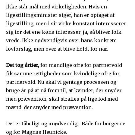
ikke står mål med virkeligheden. Hvis en
ligestillingsminister siger, han er optaget af
ligestilling, men i sit virke konstant interesserer
sig for det ene køns interesser, ja, så bliver folk
vrede. Ikke nødvendigvis over hans konkrete
lovforslag, men over at blive holdt for nar.
Det tog årtier,
før mandlige ofre for partnervold
fik samme rettigheder som kvindelige ofre for
partnervold. Nu skal vi gentage processen og
bruge år på at nå frem til, at kvinder, der snyder
med prævention, skal straffes på lige fod med
mænd, der snyder med prævention.
Det er tåbeligt og unødvendigt. Både for borgerne
og for Magnus Heunicke.