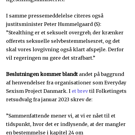
I samme pressemeddelelse citeres også
justitsminister Peter Hummelgaard (S):
”Stealthing er et seksuelt overgreb, der krænker
offerets seksuelle selvbestemmelsesret, og det
skal vores lovgivning også klart afspejle. Derfor
vil regeringen nu gøre det strafbart.”
Beslutningen kommer blandt
andet på baggrund
af henvendelser fra organisationer som Everyday
Sexism Project Danmark. I
et brev
til Folketingets
retsudvalg fra januar 2023 skrev de:
”Sammenfattende mener vi, at vi er nået til et
tidspunkt, hvor det er indlysende, at der mangler
en bestemmelse i kapitel 24 om