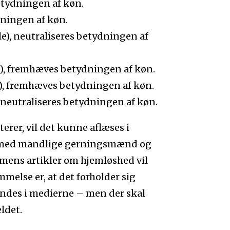
etydningen af køn.
ningen af køn.
e), neutraliseres betydningen af
), fremhæves betydningen af køn.
e), fremhæves betydningen af køn.
 neutraliseres betydningen af køn.
erer, vil det kunne aflæses i
gt med mandlige gerningsmænd og
 mens artikler om hjemløshed vil
melse er, at det forholder sig
findes i medierne – men der skal
ældet.