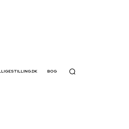
LLIGESTILLING.DK
BOG