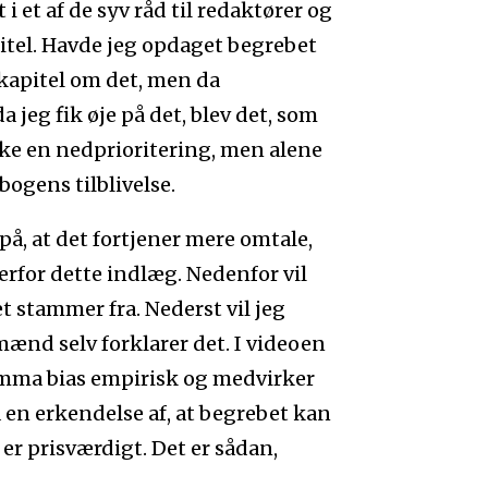
 i et af de syv råd til redaktører og
pitel. Havde jeg opdaget begrebet
 kapitel om det, men da
 jeg fik øje på det, blev det, som
kke en nedprioritering, men alene
ogens tilblivelse.
å, at det fortjener mere omtale,
erfor dette indlæg. Nedenfor vil
t stammer fra. Nederst vil jeg
ænd selv forklarer det. I videoen
gamma bias empirisk og medvirker
ra en erkendelse af, at begrebet kan
 er prisværdigt. Det er sådan,