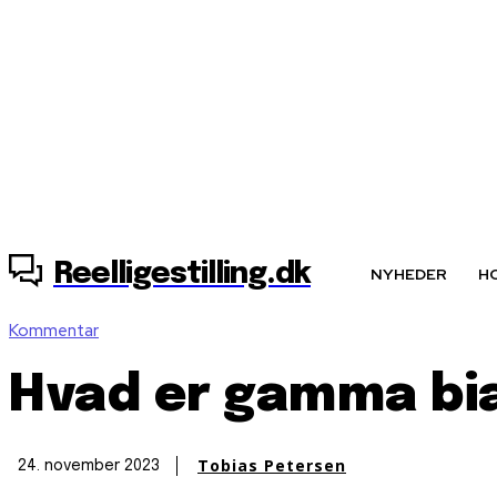
7. august, 2026
Reelligestilling.dk
NYHEDER
H
Kommentar
Hvad er gamma bi
Tobias Petersen
24. november 2023