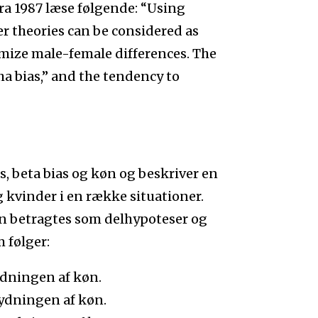
fra 1987 læse følgende: “Using
r theories can be considered as
mize male-female differences. The
ha bias,” and the tendency to
 beta bias og køn og beskriver en
 kvinder i en række situationer.
kan betragtes som delhypoteser og
 følger:
ydningen af køn.
ydningen af køn.