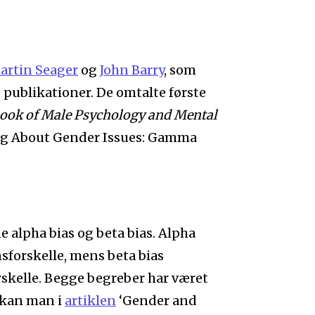
artin Seager
og
John Barry
, som
publikationer. De omtalte første
ook of Male Psychology and Mental
ing About Gender Issues: Gamma
 alpha bias og beta bias. Alpha
sforskelle, mens beta bias
skelle. Begge begreber har været
 kan man i
artiklen
‘Gender and