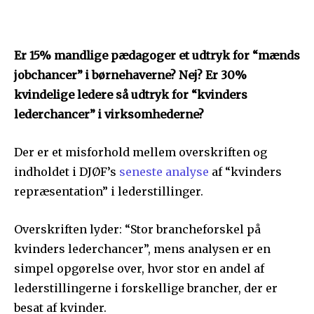
Er 15% mandlige pædagoger et udtryk for “mænds
jobchancer” i børnehaverne? Nej? Er 30%
kvindelige ledere så udtryk for “kvinders
lederchancer” i virksomhederne?
Der er et misforhold mellem overskriften og
indholdet i DJØF’s
seneste analyse
af “kvinders
repræsentation” i lederstillinger.
Overskriften lyder: “Stor brancheforskel på
kvinders lederchancer”, mens analysen er en
simpel opgørelse over, hvor stor en andel af
lederstillingerne i forskellige brancher, der er
besat af kvinder.