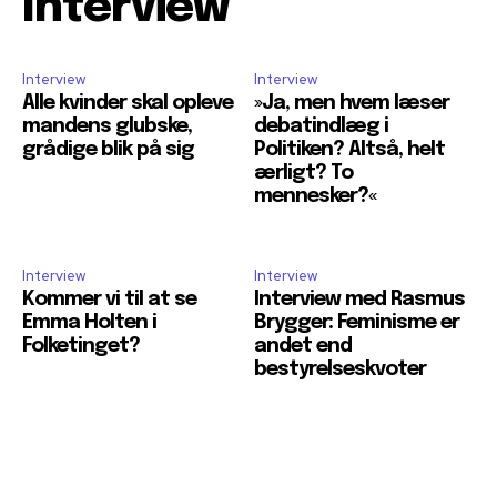
Interview
Interview
Interview
Alle kvinder skal opleve
»Ja, men hvem læser
mandens glubske,
debatindlæg i
grådige blik på sig
Politiken? Altså, helt
ærligt? To
mennesker?«
Interview
Interview
Kommer vi til at se
Interview med Rasmus
Emma Holten i
Brygger: Feminisme er
Folketinget?
andet end
bestyrelseskvoter