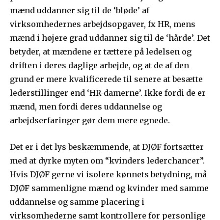
mænd uddanner sig til de ‘bløde’ af
virksomhedernes arbejdsopgaver, fx HR, mens
mænd i højere grad uddanner sig til de ‘hårde’. Det
betyder, at mændene er tættere på ledelsen og
driften i deres daglige arbejde, og at de af den
grund er mere kvalificerede til senere at besætte
lederstillinger end ‘HR-damerne’. Ikke fordi de er
mænd, men fordi deres uddannelse og
arbejdserfaringer gør dem mere egnede.
Det er i det lys beskæmmende, at DJØF fortsætter
med at dyrke myten om “kvinders lederchancer”.
Hvis DJØF gerne vi isolere kønnets betydning, må
DJØF sammenligne mænd og kvinder med samme
uddannelse og samme placering i
virksomhederne samt kontrollere for personlige