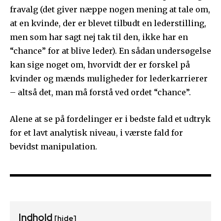
fravalg (det giver næppe nogen mening at tale om,
at en kvinde, der er blevet tilbudt en lederstilling,
men som har sagt nej tak til den, ikke har en
“chance” for at blive leder). En sådan undersøgelse
kan sige noget om, hvorvidt der er forskel på
kvinder og mænds muligheder for lederkarrierer
– altså det, man må forstå ved ordet “chance”.
Alene at se på fordelinger er i bedste fald et udtryk
for et lavt analytisk niveau, i værste fald for
bevidst manipulation.
Indhold
[hide]