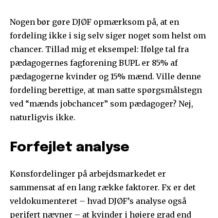
Nogen bør gøre DJØF opmærksom på, at en
fordeling ikke i sig selv siger noget som helst om
chancer. Tillad mig et eksempel: Ifølge tal fra
pædagogernes fagforening BUPL er 85% af
pædagogerne kvinder og 15% mænd. Ville denne
fordeling berettige, at man satte spørgsmålstegn
ved “mænds jobchancer” som pædagoger? Nej,
naturligvis ikke.
Forfejlet analyse
Kønsfordelinger på arbejdsmarkedet er
sammensat af en lang række faktorer. Fx er det
veldokumenteret – hvad DJØF’s analyse også
perifert nævner – at kvinder i højere grad end