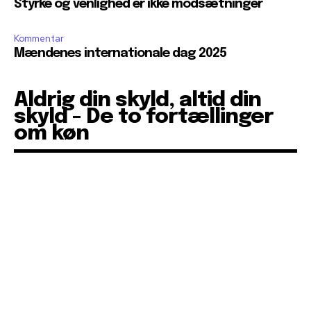
Styrke og venlighed er ikke modsætninger
Kommentar
Mændenes internationale dag 2025
Aldrig din skyld, altid din
skyld - De to fortællinger
om køn