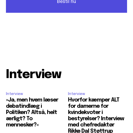
Bestil nu
Interview
Interview
Interview
»Ja, men hvem læser
Hvorfor kæmper ALT
debatindlæg i
for damerne for
Politiken? Altså, helt
kvindekvoter i
ærligt? To
bestyrelser? Interview
mennesker?«
med chefredaktør
Rikke Dal Støttrup