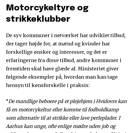
Motorcykeltyre og
strikkeklubber
De syv kommuner i netværket har udviklet tilbud,
der tager højde for, at mænd og kvinder har
forskellige ønsker og interesser, og det er
erfaringerne fra disse tilbud, andre kommuner i
fremtiden skal have glæde af. Ministeriet giver
følgende eksempler på, hvordan man kan tage
hensyn til kønsforskelle i praksis:
“
De mandlige beboere på et plejehjem i Hvidovre kan
få en motorcykeltur eller komme til fodboldkamp
som alternativ til at strikke eller lave perleplader. I
Aarhus kan unge, ofte enlige mødre uden job og