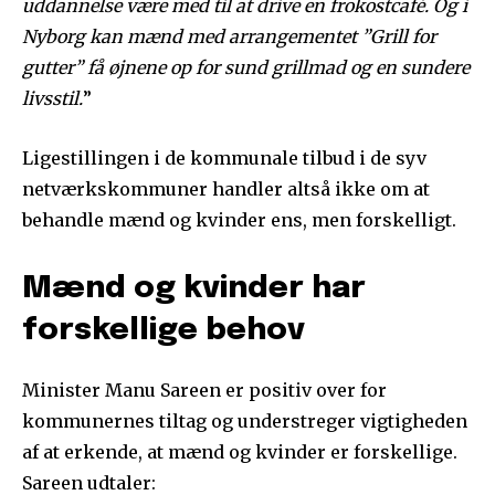
uddannelse være med til at drive en frokostcafé. Og i
Nyborg kan mænd med arrangementet ”Grill for
gutter” få øjnene op for sund grillmad og en sundere
livsstil.
”
Ligestillingen i de kommunale tilbud i de syv
netværkskommuner handler altså ikke om at
behandle mænd og kvinder ens, men forskelligt.
Mænd og kvinder har
forskellige behov
Minister Manu Sareen er positiv over for
kommunernes tiltag og understreger vigtigheden
af at erkende, at mænd og kvinder er forskellige.
Sareen udtaler: