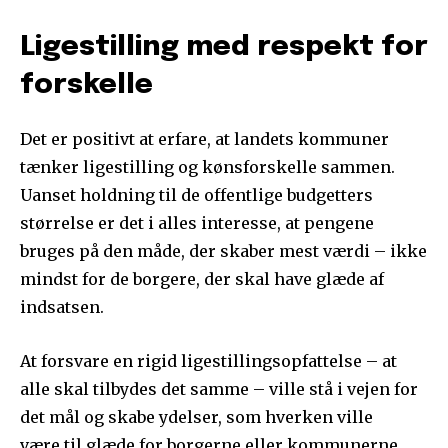
Ligestilling med respekt for
forskelle
Det er positivt at erfare, at landets kommuner
tænker ligestilling og kønsforskelle sammen.
Uanset holdning til de offentlige budgetters
størrelse er det i alles interesse, at pengene
bruges på den måde, der skaber mest værdi – ikke
mindst for de borgere, der skal have glæde af
indsatsen.
At forsvare en rigid ligestillingsopfattelse – at
alle skal tilbydes det samme – ville stå i vejen for
det mål og skabe ydelser, som hverken ville
være til glæde for borgerne eller kommunerne.