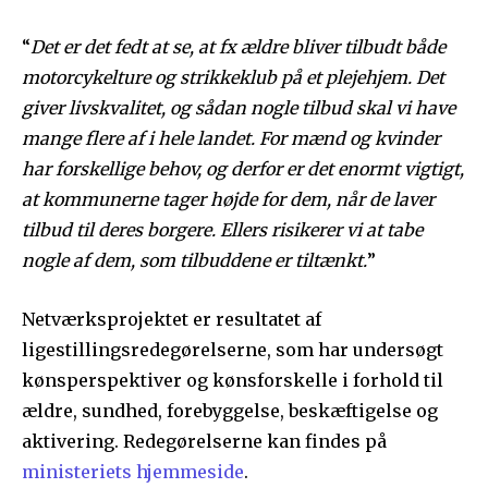
“
Det er det fedt at se, at fx ældre bliver tilbudt både
motorcykelture og strikkeklub på et plejehjem. Det
giver livskvalitet, og sådan nogle tilbud skal vi have
mange flere af i hele landet. For mænd og kvinder
har forskellige behov, og derfor er det enormt vigtigt,
at kommunerne tager højde for dem, når de laver
tilbud til deres borgere. Ellers risikerer vi at tabe
nogle af dem, som tilbuddene er tiltænkt.
”
Netværksprojektet er resultatet af
ligestillingsredegørelserne, som har undersøgt
kønsperspektiver og kønsforskelle i forhold til
ældre, sundhed, forebyggelse, beskæftigelse og
aktivering. Redegørelserne kan findes på
ministeriets hjemmeside
.