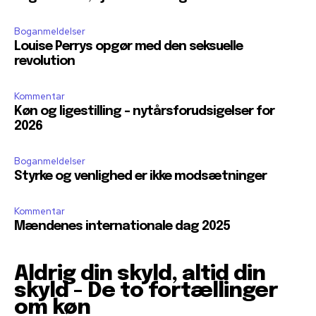
Boganmeldelser
Louise Perrys opgør med den seksuelle
revolution
Kommentar
Køn og ligestilling – nytårsforudsigelser for
2026
Boganmeldelser
Styrke og venlighed er ikke modsætninger
Kommentar
Mændenes internationale dag 2025
Aldrig din skyld, altid din
skyld - De to fortællinger
om køn