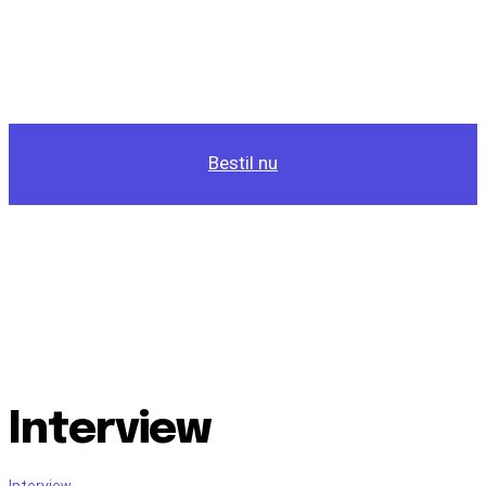
Bestil nu
Interview
Interview