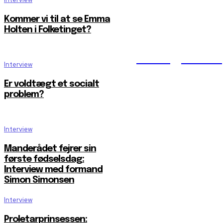
Kommer vi til at se Emma
Holten i Folketinget?
Reelligestilli
Interview
Er voldtægt et socialt
problem?
Interview
Manderådet fejrer sin
første fødselsdag:
Interview med formand
Simon Simonsen
Interview
Proletarprinsessen: