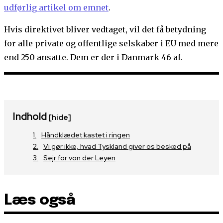
udførlig artikel om emnet
.
Hvis direktivet bliver vedtaget, vil det få betydning
for alle private og offentlige selskaber i EU med mere
end 250 ansatte. Dem er der i Danmark 46 af.
Indhold
[hide]
Håndklædet kastet i ringen
Vi gør ikke, hvad Tyskland giver os besked på
Sejr for von der Leyen
Læs også