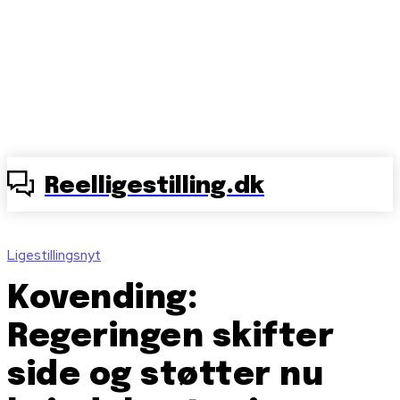
Reelligestilling.dk
Ligestillingsnyt
Kovending:
Regeringen skifter
side og støtter nu