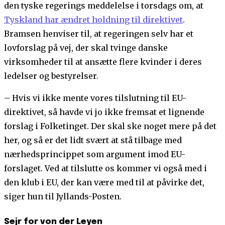
den tyske regerings meddelelse i torsdags om, at
Tyskland har ændret holdning til direktivet
.
Bramsen henviser til, at regeringen selv har et
lovforslag på vej, der skal tvinge danske
virksomheder til at ansætte flere kvinder i deres
ledelser og bestyrelser.
– Hvis vi ikke mente vores tilslutning til EU-
direktivet, så havde vi jo ikke fremsat et lignende
forslag i Folketinget. Der skal ske noget mere på det
her, og så er det lidt svært at stå tilbage med
nærhedsprincippet som argument imod EU-
forslaget. Ved at tilslutte os kommer vi også med i
den klub i EU, der kan være med til at påvirke det,
siger hun til Jyllands-Posten.
Sejr for von der Leyen