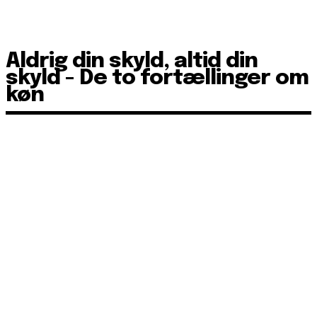
Aldrig din skyld, altid din
skyld - De to fortællinger om
køn