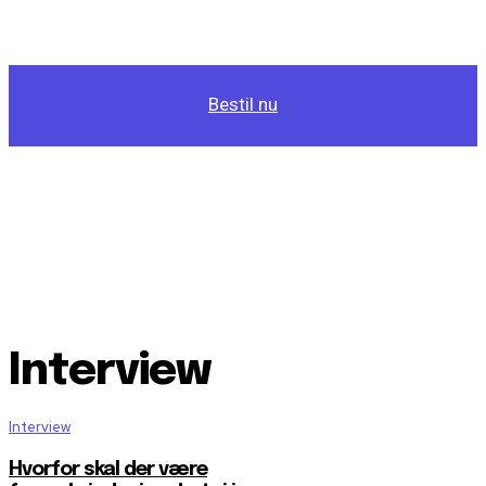
Bestil nu
Interview
Interview
Hvorfor skal der være