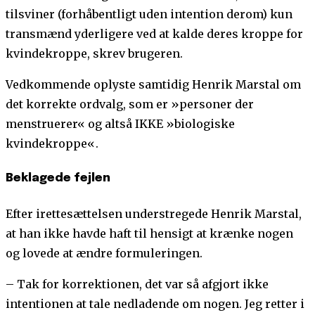
tilsviner (forhåbentligt uden intention derom) kun
transmænd yderligere ved at kalde deres kroppe for
kvindekroppe, skrev brugeren.
Vedkommende oplyste samtidig Henrik Marstal om
det korrekte ordvalg, som er »personer der
menstruerer« og altså IKKE »biologiske
kvindekroppe«.
Beklagede fejlen
Efter irettesættelsen understregede Henrik Marstal,
at han ikke havde haft til hensigt at krænke nogen
og lovede at ændre formuleringen.
– Tak for korrektionen, det var så afgjort ikke
intentionen at tale nedladende om nogen. Jeg retter i