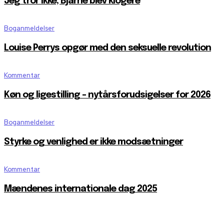
Jeg tror ikke, Bjarne blev klogere
Boganmeldelser
Louise Perrys opgør med den seksuelle revolution
Kommentar
Køn og ligestilling – nytårsforudsigelser for 2026
Boganmeldelser
Styrke og venlighed er ikke modsætninger
Kommentar
Mændenes internationale dag 2025