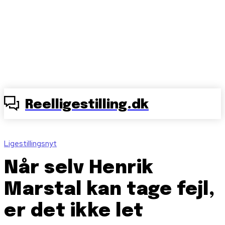
Reelligestilling.dk
Ligestillingsnyt
Når selv Henrik
Marstal kan tage fejl,
er det ikke let