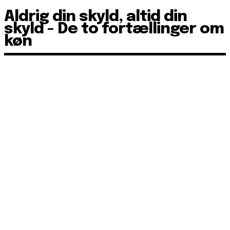
Aldrig din skyld, altid din
skyld - De to fortællinger om
køn