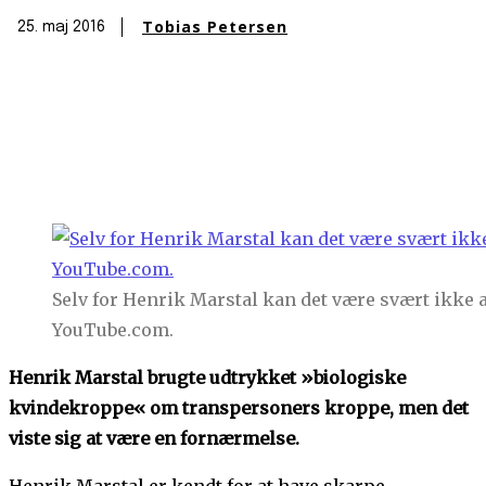
Tobias Petersen
25. maj 2016
Selv for Henrik Marstal kan det være svært ikke 
YouTube.com.
Henrik Marstal brugte udtrykket »biologiske
kvindekroppe« om transpersoners kroppe, men det
viste sig at være en fornærmelse.
Henrik Marstal er kendt for at have skarpe