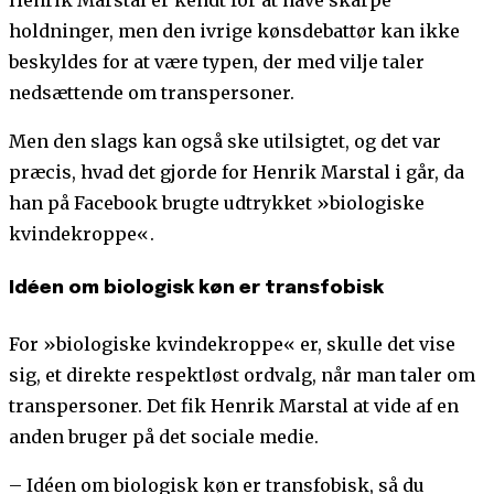
holdninger, men den ivrige kønsdebattør kan ikke
beskyldes for at være typen, der med vilje taler
nedsættende om transpersoner.
Men den slags kan også ske utilsigtet, og det var
præcis, hvad det gjorde for Henrik Marstal i går, da
han på Facebook brugte udtrykket »biologiske
kvindekroppe«.
Idéen om biologisk køn er transfobisk
For »biologiske kvindekroppe« er, skulle det vise
sig, et direkte respektløst ordvalg, når man taler om
transpersoner. Det fik Henrik Marstal at vide af en
anden bruger på det sociale medie.
– Idéen om biologisk køn er transfobisk, så du