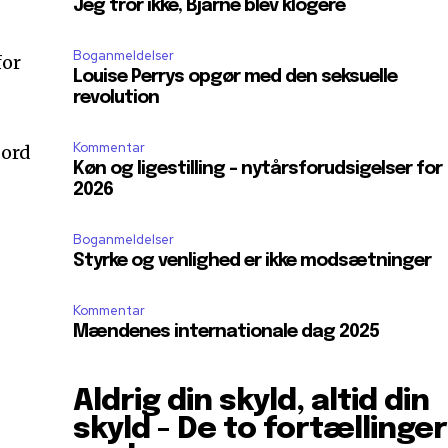
Jeg tror ikke, Bjarne blev klogere
Boganmeldelser
for
Louise Perrys opgør med den seksuelle
revolution
Kommentar
 ord
Køn og ligestilling – nytårsforudsigelser for
2026
Boganmeldelser
Styrke og venlighed er ikke modsætninger
Kommentar
Mændenes internationale dag 2025
Aldrig din skyld, altid din
skyld - De to fortællinger