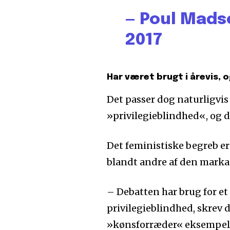
— Poul Mad
2017
Har været brugt i årevis, 
Det passer dog naturligvis
»privilegieblindhed«, og d
Det feministiske begreb er 
blandt andre af den marka
– Debatten har brug for e
privilegieblindhed, skrev 
»kønsforræder« eksempelvi