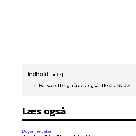
Indhold
[hide]
Har været brugt i årevis, også af Ekstra Bladet
Læs også
Boganmeldelser