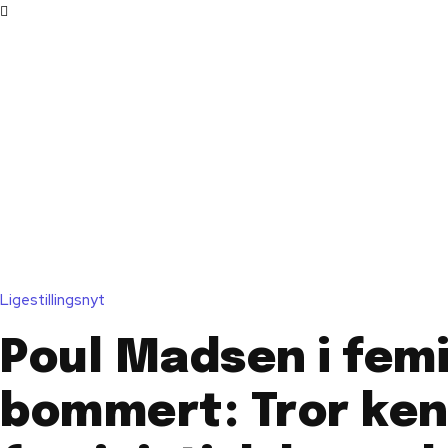
Ligestillingsnyt
Poul Madsen i fem
bommert: Tror ke