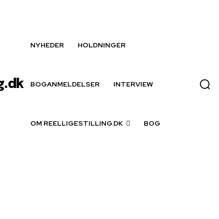
NYHEDER
HOLDNINGER
g.dk
BOGANMELDELSER
INTERVIEW
OM REELLIGESTILLING.DK
BOG