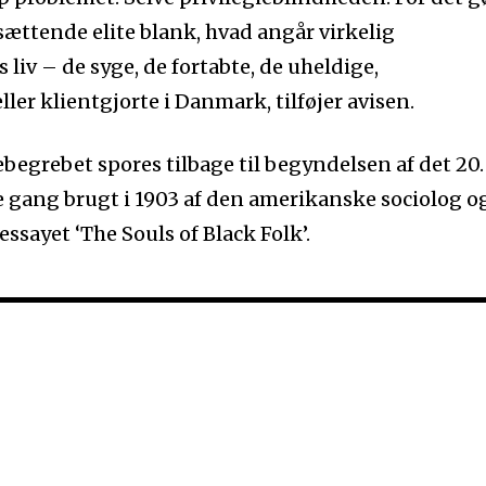
ættende elite blank, hvad angår virkelig
liv – de syge, de fortabte, de uheldige,
er klientgjorte i Danmark, tilføjer avisen.
ebegrebet spores tilbage til begyndelsen af det 20.
e gang brugt i 1903 af den amerikanske sociolog o
 essayet ‘The Souls of Black Folk’.