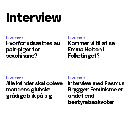
Interview
Interview
Interview
Hvorfor udsættes au
Kommer vi til at se
pair-piger for
Emma Holten i
sexchikane?
Folketinget?
Interview
Interview
Alle kvinder skal opleve
Interview med Rasmus
mandens glubske,
Brygger: Feminisme er
grådige blik på sig
andet end
bestyrelseskvoter