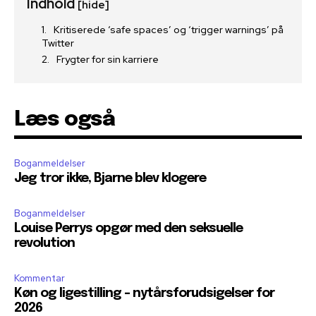
Indhold
[hide]
Kritiserede ‘safe spaces’ og ‘trigger warnings’ på
Twitter
Frygter for sin karriere
Læs også
Boganmeldelser
Jeg tror ikke, Bjarne blev klogere
Boganmeldelser
Louise Perrys opgør med den seksuelle
revolution
Kommentar
Køn og ligestilling – nytårsforudsigelser for
2026