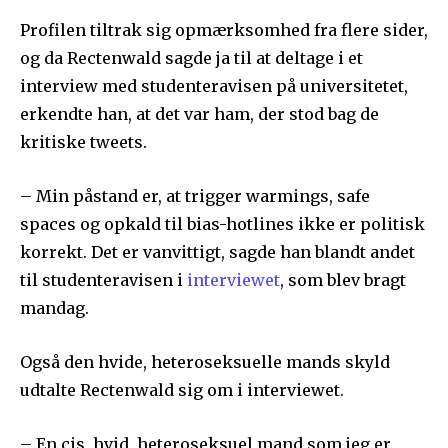
Profilen tiltrak sig opmærksomhed fra flere sider,
og da Rectenwald sagde ja til at deltage i et
interview med studenteravisen på universitetet,
erkendte han, at det var ham, der stod bag de
kritiske tweets.
– Min påstand er, at trigger warmings, safe
spaces og opkald til bias-hotlines ikke er politisk
korrekt. Det er vanvittigt, sagde han blandt andet
til studenteravisen i
interviewet
, som blev bragt
mandag.
Også den hvide, heteroseksuelle mands skyld
udtalte Rectenwald sig om i interviewet.
– En cis, hvid, heteroseksuel mand som jeg er