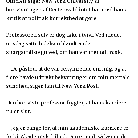
Officielt siger New York University, at
bortvisningen af Rectenwald intet har med hans
kritik af politisk korrekthed at gøre.
Professoren selv er dog ikke i tvivl. Ved mødet
onsdag satte ledelsen blandt andet
spørgsmålstegn ved, om han var mentalt rask.
– De påstod, at de var bekymrende om mig, og at
flere havde udtrykt bekymringer om min mentale
sundhed, siger han til New York Post.
Den bortviste professor frygter, at hans karriere
nu er slut.
– Jeg er bange for, at min akademiske karriere er
forbi. Akademisk frihed: Den er god, så længe du