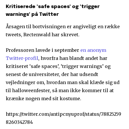
Kritiserede ‘safe spaces’ og ‘trigger
warnings’ på Twitter
Årsagen til bortvisningen er angiveligt en række
tweets, Rectenwald har skrevet.
Professoren lavede i september
en anonym
Twitter-profil
, hvorfra han blandt andet har
kritiseret ‘safe spaces’, ‘trigger warnings’ og
senest de universiteter, der har udsendt
vejledninger om, hvordan man skal klæde sig ud
til halloweenfester, så man ikke kommer til at
krænke nogen med sit kostume.
https://twitter.com/antipcnyuprof/status/78825259
8260342784