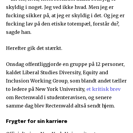
skyldig i noget. Jeg ved ikke hvad. Men jeg er
fucking sikker på, at jeg er skyldig i det. Og jeg er
fucking lav på den etiske totempæl, forstår du?,
sagde han.
Herefter gik det stærkt.
Onsdag offentliggjorde en gruppe på 12 personer,
kaldet Liberal Studies Diversity, Equity and
Inclusion Working Group, som blandt andet tæller
to ledere på New York University,
et kritisk brev
om Rectenwald i studenteravisen, og senere
samme dag blev Rectenwald altså sendt hjem.
Frygter for sin karriere