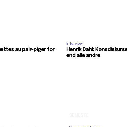
Interview
ttes au pair-piger for
Henrik Dahl: Kønsdiskurs
end alle andre
SENESTE