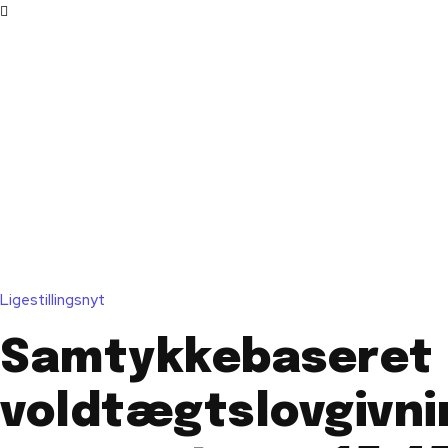
Ligestillingsnyt
Samtykkebaseret
voldtægtslovgivni