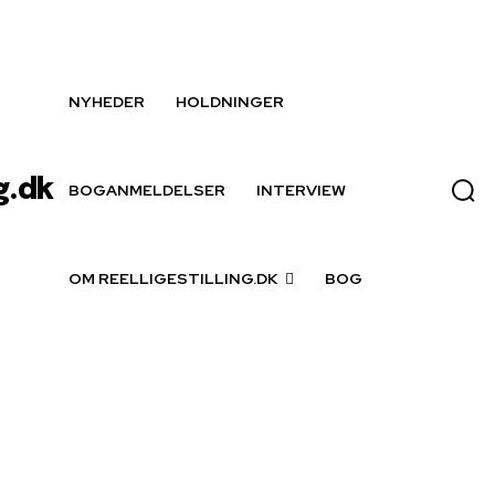
NYHEDER
HOLDNINGER
g.dk
BOGANMELDELSER
INTERVIEW
OM REELLIGESTILLING.DK
BOG