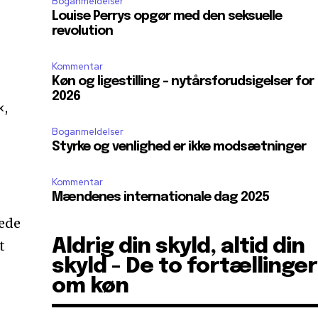
Boganmeldelser
Louise Perrys opgør med den seksuelle
revolution
Kommentar
Køn og ligestilling – nytårsforudsigelser for
2026
«,
Boganmeldelser
Styrke og venlighed er ikke modsætninger
Kommentar
Mændenes internationale dag 2025
rede
Aldrig din skyld, altid din
t
skyld - De to fortællinger
om køn