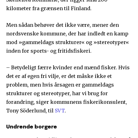
kilometer fra grænsen til Finland.
Men sådan behøver det ikke være, mener den
nordsvenske kommune, der har indledt en kamp
mod »gammeldags strukturer« og »stereotyper«
inden for sports- og fritidsfiskeri.
– Betydeligt færre kvinder end mænd fisker. Hvis
det er af egen fri vilje, er det måske ikke et
problem, men hvis årsagen er gammeldags
strukturer og stereotyper, har vi brug for
forandring, siger kommunens fiskerikonsulent,
Tony Söderlund, til
SVT
.
Undrende borgere