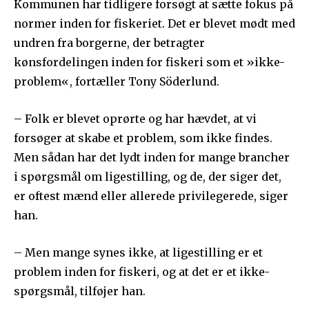
Kommunen har tidligere forsøgt at sætte fokus på
normer inden for fiskeriet. Det er blevet mødt med
undren fra borgerne, der betragter
kønsfordelingen inden for fiskeri som et »ikke-
problem«, fortæller Tony Söderlund.
– Folk er blevet oprørte og har hævdet, at vi
forsøger at skabe et problem, som ikke findes.
Men sådan har det lydt inden for mange brancher
i spørgsmål om ligestilling, og de, der siger det,
er oftest mænd eller allerede privilegerede, siger
han.
– Men mange synes ikke, at ligestilling er et
problem inden for fiskeri, og at det er et ikke-
spørgsmål, tilføjer han.