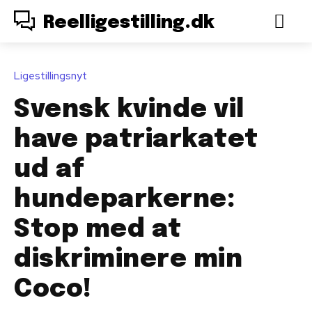
Reelligestilling.dk
Ligestillingsnyt
Svensk kvinde vil
have patriarkatet
ud af
hundeparkerne:
Stop med at
diskriminere min
Coco!