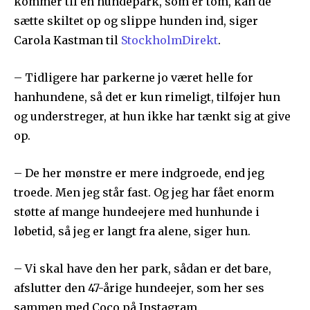
kommer til en hundepark, som er tom, kan de
sætte skiltet op og slippe hunden ind, siger
Carola Kastman til
StockholmDirekt
.
– Tidligere har parkerne jo været helle for
hanhundene, så det er kun rimeligt, tilføjer hun
og understreger, at hun ikke har tænkt sig at give
op.
– De her mønstre er mere indgroede, end jeg
troede. Men jeg står fast. Og jeg har fået enorm
støtte af mange hundeejere med hunhunde i
løbetid, så jeg er langt fra alene, siger hun.
– Vi skal have den her park, sådan er det bare,
afslutter den 47-årige hundeejer, som her ses
sammen med Coco på Instagram.