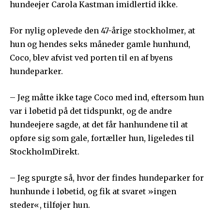
hundeejer Carola Kastman imidlertid ikke.
For nylig oplevede den 47-årige stockholmer, at
hun og hendes seks måneder gamle hunhund,
Coco, blev afvist ved porten til en af byens
hundeparker.
– Jeg måtte ikke tage Coco med ind, eftersom hun
var i løbetid på det tidspunkt, og de andre
hundeejere sagde, at det får hanhundene til at
opføre sig som gale, fortæller hun, ligeledes til
StockholmDirekt.
– Jeg spurgte så, hvor der findes hundeparker for
hunhunde i løbetid, og fik at svaret »ingen
steder«, tilføjer hun.