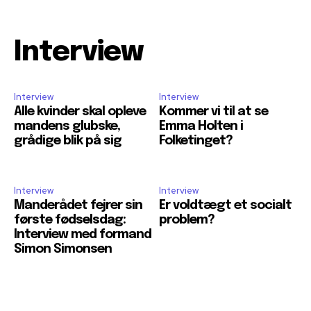
Interview
Interview
Interview
Alle kvinder skal opleve
Kommer vi til at se
mandens glubske,
Emma Holten i
grådige blik på sig
Folketinget?
Interview
Interview
Manderådet fejrer sin
Er voldtægt et socialt
første fødselsdag:
problem?
Interview med formand
Simon Simonsen