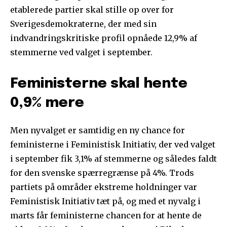
etablerede partier skal stille op over for
Sverigesdemokraterne, der med sin
indvandringskritiske profil opnåede 12,9% af
stemmerne ved valget i september.
Feministerne skal hente
0,9% mere
Men nyvalget er samtidig en ny chance for
feministerne i Feministisk Initiativ, der ved valget
i september fik 3,1% af stemmerne og således faldt
for den svenske spærregrænse på 4%. Trods
partiets på områder ekstreme holdninger var
Feministisk Initiativ tæt på, og med et nyvalg i
marts får feministerne chancen for at hente de