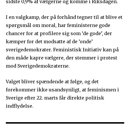
sidste 0,9% af vælgerne og komme i Riksdagen.
I en valgkamp, der på forhånd tegner til at blive et
spørgsmål om moral, har feministerne gode
chancer for at profilere sig som ‘de gode’, der
kæmper for det modsatte af de ‘onde’
sverigedemokrater. Feministisk Initiativ kan på
den måde kapre vælgere, der stemmer i protest
mod Sverigedemokraterne.
Valget bliver spændende at følge, og det
forekommer ikke usandsynligt, at feminismen i
Sverige efter 22. marts får direkte politisk
indflydelse.