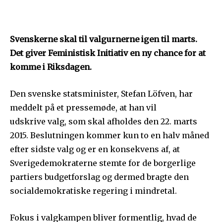
Svenskerne skal til valgurnerne igen til marts.
Det giver Feministisk Initiativ en ny chance for at
komme i Riksdagen.
Den svenske statsminister, Stefan Löfven, har
meddelt på et pressemøde, at han vil
udskrive valg, som skal afholdes den 22. marts
2015. Beslutningen kommer kun to en halv måned
efter sidste valg og er en konsekvens af, at
Sverigedemokraterne stemte for de borgerlige
partiers budgetforslag og dermed bragte den
socialdemokratiske regering i mindretal.
Fokus i valgkampen bliver formentlig, hvad de