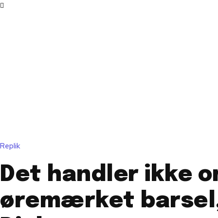
Replik
Det handler ikke 
øremærket barsel