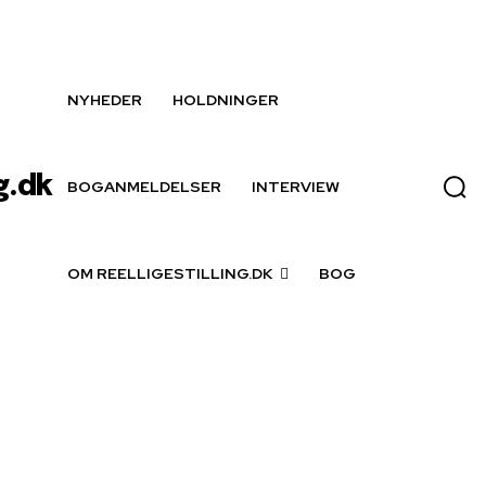
NYHEDER
HOLDNINGER
g.dk
BOGANMELDELSER
INTERVIEW
OM REELLIGESTILLING.DK
BOG