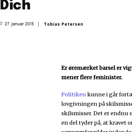
Dich
Tobias Petersen
27. januar 2015
Er øremærket barsel er vigt
mener flere feminister.
Politiken
kunne i går fortæl
lovgivningen på skilsmiss
skilsmisser. Det er endnu 
en del tyder på, at kravet