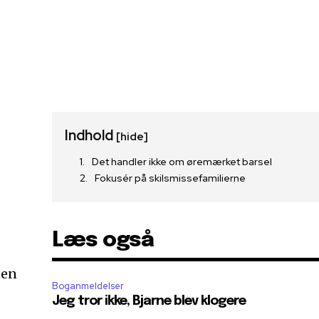
Indhold
[hide]
Det handler ikke om øremærket barsel
Fokusér på skilsmissefamilierne
Læs også
men
Boganmeldelser
Jeg tror ikke, Bjarne blev klogere