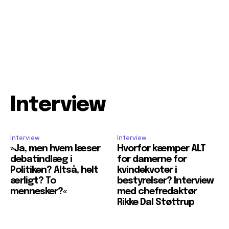
Interview
Interview
Interview
»Ja, men hvem læser
Hvorfor kæmper ALT
debatindlæg i
for damerne for
Politiken? Altså, helt
kvindekvoter i
ærligt? To
bestyrelser? Interview
mennesker?«
med chefredaktør
Rikke Dal Støttrup