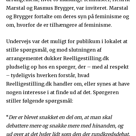
Marstal og Rasmus Brygger, var inviteret. Marstal
og Brygger fortalte om deres syn på feminisme og
om, hvorfor de er tilhængere af feminisme.
Undervejs var det muligt for publikum i lokalet at
stille spørgsmål, og mod slutningen af
arrangementet dukker Reelligestilling.dk
pludselig op hos en spørger, der – med al respekt
– tydeligvis hverken forstår, hvad
Reelligestilling.dk handler om, eller synes at have
nogen interesse i at finde ud af det. Spørgeren
stiller følgende spørgsmål:
“
Der er blevet snakket en del om, at man skal
debattere mere og snakke mere med hinanden, og
ud over at det lyder lidt som den der rundkredsdebat,