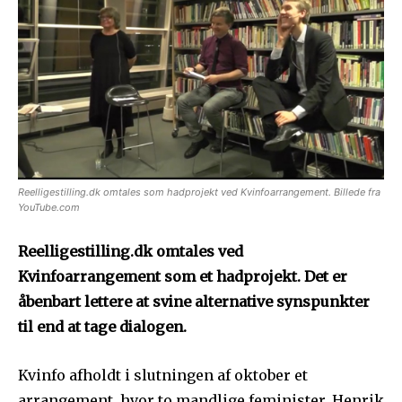
Reelligestilling.dk omtales som hadprojekt ved Kvinfoarrangement. Billede fra
YouTube.com
Reelligestilling.dk omtales ved
Kvinfoarrangement som et hadprojekt. Det er
åbenbart lettere at svine alternative synspunkter
til end at tage dialogen.
Kvinfo afholdt i slutningen af oktober et
arrangement, hvor to mandlige feminister, Henrik