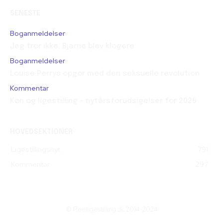
SENESTE
Boganmeldelser
Jeg tror ikke, Bjarne blev klogere
Boganmeldelser
Louise Perrys opgør med den seksuelle revolution
Kommentar
Køn og ligestilling – nytårsforudsigelser for 2026
HOVEDSEKTIONER
Ligestillingsnyt
791
Kommentar
297
© Reelligestilling.dk 2014-2024