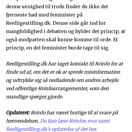
denne uenighed til trods finder du ikke det
fjerneste had mod feminister på
Reelligestilling.dk. Denne side går ind for
mangfoldighed i debatten og hylder det princip, at
også modparten skal kunne komme til orde. Et
princip, en del feminister burde tage til sig.
Reelligestilling.dk har taget kontakt til Kvinfo for at
finde ud af, om det er ok at sprede misinformation
og udtrykke sig så nedladende om andres arbejde
ved offentlige Kvinfoarrangementer, som den
mandlige spørger gjorde.
Opdateret:
Kvinfo har været hurtige til at svare på
henvendelsen.
Du kan læse Kvinfos svar samt
Reelligestilling.dk’s opfattelse af det her.