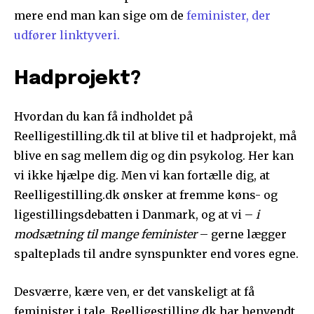
mere end man kan sige om de
feminister, der
udfører linktyveri.
Hadprojekt?
Hvordan du kan få indholdet på
Reelligestilling.dk til at blive til et hadprojekt, må
blive en sag mellem dig og din psykolog. Her kan
vi ikke hjælpe dig. Men vi kan fortælle dig, at
Reelligestilling.dk ønsker at fremme køns- og
ligestillingsdebatten i Danmark, og at vi –
i
modsætning til mange feminister
– gerne lægger
spalteplads til andre synspunkter end vores egne.
Desværre, kære ven, er det vanskeligt at få
feminister i tale. Reelligestilling.dk har henvendt