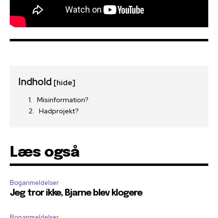
Indhold
[hide]
Misinformation?
Hadprojekt?
Læs også
Boganmeldelser
Jeg tror ikke, Bjarne blev klogere
Boganmeldelser