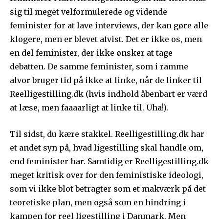
sig til meget velformulerede og vidende
feminister for at lave interviews, der kan gøre alle
klogere, men er blevet afvist. Det er ikke os, men
en del feminister, der ikke ønsker at tage
debatten. De samme feminister, som i ramme
alvor bruger tid på ikke at linke, når de linker til
Reelligestilling.dk (hvis indhold åbenbart er værd
at læse, men faaaarligt at linke til. Uha!).
Til sidst, du kære stakkel. Reelligestilling.dk har
et andet syn på, hvad ligestilling skal handle om,
end feminister har. Samtidig er Reelligestilling.dk
meget kritisk over for den feministiske ideologi,
som vi ikke blot betragter som et makværk på det
teoretiske plan, men også som en hindring i
kampen for reel ligestilling i Danmark. Men