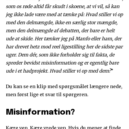
som os røde altid får skudt i skoene, at vi vil, så kan
jeg ikke lade være med at tænke på: Hvad stiller vi op
med den delmængde, ikke en særlig stor mængde,
men den delmængde af debatten, der bare er helt
ude at skide. Her tænker jeg på Manfo eller ham, der
har drevet hetz mod reel ligestilling her de sidste par
uger. Dem dér, som ikke forholder sig til fakta, de
spreder bevidst misinformation og er egentlig bare
ude i et hadprojekt. Hvad stiller vi op med dem?
”
Du kan se en klip med spørgsmålet længere nede,
men først lige et svar til spørgeren.
Misinformation?
Kære ven. Kære vrede ven. Hvis du mener at finde