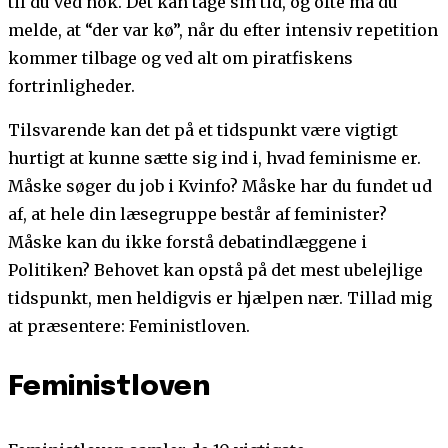
til du ved nok. Det kan tage sin tid, og ofte må du
melde, at “der var kø”, når du efter intensiv repetition
kommer tilbage og ved alt om piratfiskens
fortrinligheder.
Tilsvarende kan det på et tidspunkt være vigtigt
hurtigt at kunne sætte sig ind i, hvad feminisme er.
Måske søger du job i Kvinfo? Måske har du fundet ud
af, at hele din læsegruppe består af feminister?
Måske kan du ikke forstå debatindlæggene i
Politiken? Behovet kan opstå på det mest ubelejlige
tidspunkt, men heldigvis er hjælpen nær. Tillad mig
at præsentere: Feministloven.
Feministloven