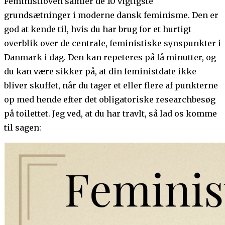
Feministloven samler de 10 vigtigste
grundsætninger i moderne dansk feminisme. Den er
god at kende til, hvis du har brug for et hurtigt
overblik over de centrale, feministiske synspunkter i
Danmark i dag. Den kan repeteres på få minutter, og
du kan være sikker på, at din feministdate ikke
bliver skuffet, når du tager et eller flere af punkterne
op med hende efter det obligatoriske researchbesøg
på toilettet. Jeg ved, at du har travlt, så lad os komme
til sagen: