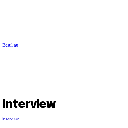
Bestil nu
Interview
Interview