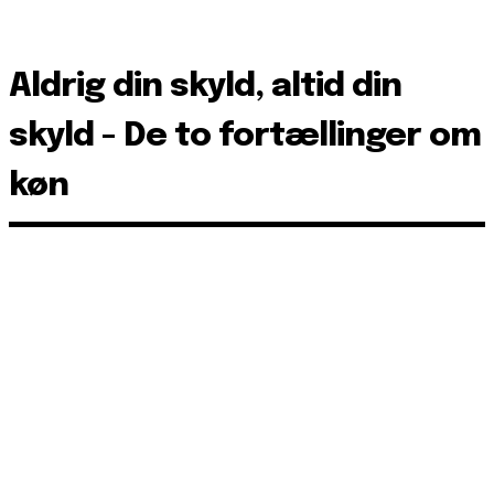
Aldrig din skyld, altid din
skyld - De to fortællinger om
køn