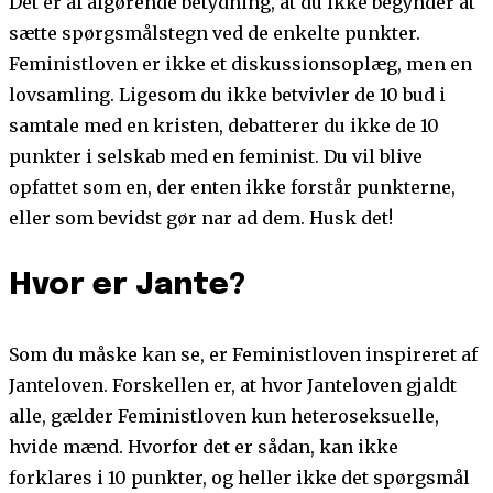
Det er af afgørende betydning, at du ikke begynder at
sætte spørgsmålstegn ved de enkelte punkter.
Feministloven er ikke et diskussionsoplæg, men en
lovsamling. Ligesom du ikke betvivler de 10 bud i
samtale med en kristen, debatterer du ikke de 10
punkter i selskab med en feminist. Du vil blive
opfattet som en, der enten ikke forstår punkterne,
eller som bevidst gør nar ad dem. Husk det!
Hvor er Jante?
Som du måske kan se, er Feministloven inspireret af
Janteloven. Forskellen er, at hvor Janteloven gjaldt
alle, gælder Feministloven kun heteroseksuelle,
hvide mænd. Hvorfor det er sådan, kan ikke
forklares i 10 punkter, og heller ikke det spørgsmål