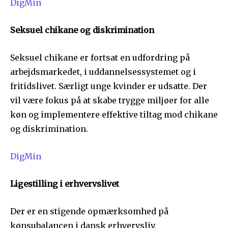
DigMin
Seksuel chikane og diskrimination
Seksuel chikane er fortsat en udfordring på
arbejdsmarkedet, i uddannelsessystemet og i
fritidslivet. Særligt unge kvinder er udsatte. Der
vil være fokus på at skabe trygge miljøer for alle
køn og implementere effektive tiltag mod chikane
og diskrimination.
DigMin
Ligestilling i erhvervslivet
Der er en stigende opmærksomhed på
kønsubalancen i dansk erhvervsliv.