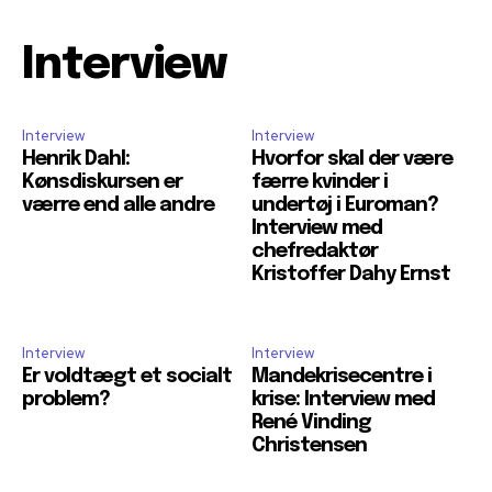
Interview
Interview
Interview
Henrik Dahl:
Hvorfor skal der være
Kønsdiskursen er
færre kvinder i
værre end alle andre
undertøj i Euroman?
Interview med
chefredaktør
Kristoffer Dahy Ernst
Interview
Interview
Er voldtægt et socialt
Mandekrisecentre i
problem?
krise: Interview med
René Vinding
Christensen