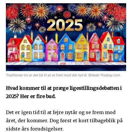
Traditionen tro er det tid til at se frem mod det nye år. Billede: Pixabay.com.
Hvad kommer til at præge ligestillingsdebatten i
2025? Her er fire bud.
Det er igen tid til at fejre nytår og se frem mod
året, der kommer. Dog først et kort tilbageblik på
sidste års forudsigelser.