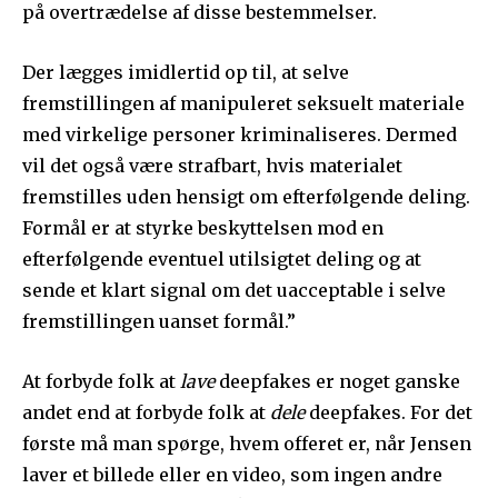
på overtrædelse af disse bestemmelser.
Der lægges imidlertid op til, at selve
fremstillingen af manipuleret seksuelt materiale
med virkelige personer kriminaliseres. Dermed
vil det også være strafbart, hvis materialet
fremstilles uden hensigt om efterfølgende deling.
Formål er at styrke beskyttelsen mod en
efterfølgende eventuel utilsigtet deling og at
sende et klart signal om det uacceptable i selve
fremstillingen uanset formål.”
At forbyde folk at
lave
deepfakes er noget ganske
andet end at forbyde folk at
dele
deepfakes. For det
første må man spørge, hvem offeret er, når Jensen
laver et billede eller en video, som ingen andre