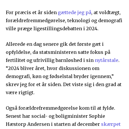
For præcis et år siden
gættede jeg på
, at voldtægt,
forældrefremmedgørelse, teknologi og demografi
ville præge ligestillingsdebatten i 2024.
Allerede en dag senere gik det første gæt i
opfyldelse, da statsministeren satte fokus på
fertilitet og ufrivillig barnløshed i sin
nytårstale
.
“2024 bliver året, hvor diskussionen om
demografi, køn og fødselstal bryder igennem,”
skrev jeg for et år siden. Det viste sig i den grad at
være rigtigt.
Også forældrefremmedgørelse kom til at fylde.
Senest har social- og boligminister Sophie
Hæstorp Andersen i starten af december
skærpet