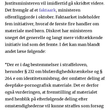
Justitsministeren vil imidlertid gå skridtet videre.
Det fremgår af et
faktaark
, ministeren
offentliggjorde i oktober. Faktaarket indeholder
fem initiativer, hvoraf de første fire handler om
materiale med børn. Diskret har ministeren
sneget det generelle og langt mere vidtrækkende
initiativ ind som det femte. I det kan man blandt
andet læse følgende:
“Der er i dag bestemmelser i straffeloven,
herunder § 232 om blufærdighedskrænkelse og §
264 e om identitetsmisbrug, der omfatter deling af
deepfake-pornografisk materiale. Det er derfor
også vurderingen, at fremstilling af materialet
med henblik på efterfølgende deling efter
omstændighederne vil kunne straffes som forsøg