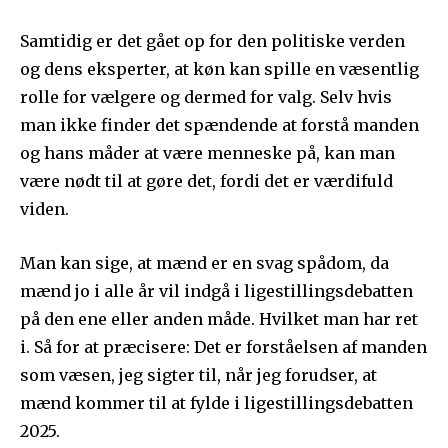
Samtidig er det gået op for den politiske verden
og dens eksperter, at køn kan spille en væsentlig
rolle for vælgere og dermed for valg. Selv hvis
man ikke finder det spændende at forstå manden
og hans måder at være menneske på, kan man
være nødt til at gøre det, fordi det er værdifuld
viden.
Man kan sige, at mænd er en svag spådom, da
mænd jo i alle år vil indgå i ligestillingsdebatten
på den ene eller anden måde. Hvilket man har ret
i. Så for at præcisere: Det er forståelsen af manden
som væsen, jeg sigter til, når jeg forudser, at
mænd kommer til at fylde i ligestillingsdebatten
2025.