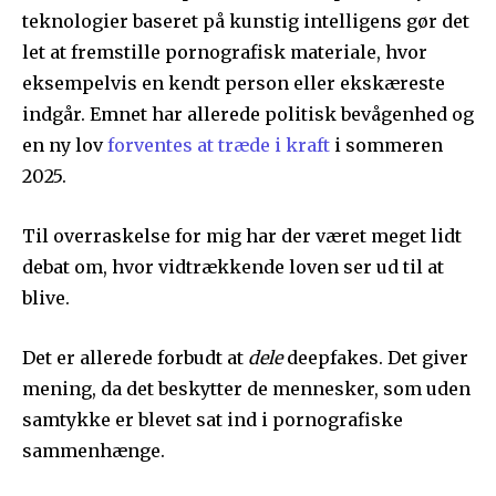
teknologier baseret på kunstig intelligens gør det
let at fremstille pornografisk materiale, hvor
eksempelvis en kendt person eller ekskæreste
indgår. Emnet har allerede politisk bevågenhed og
en ny lov
forventes at træde i kraft
i sommeren
2025.
Til overraskelse for mig har der været meget lidt
debat om, hvor vidtrækkende loven ser ud til at
blive.
Det er allerede forbudt at
dele
deepfakes. Det giver
mening, da det beskytter de mennesker, som uden
samtykke er blevet sat ind i pornografiske
sammenhænge.