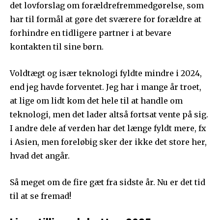
det lovforslag om forældrefremmedgørelse, som
har til formål at gøre det sværere for forældre at
forhindre en tidligere partner i at bevare
kontakten til sine børn.
Voldtægt og især teknologi fyldte mindre i 2024,
end jeg havde forventet. Jeg har i mange år troet,
at lige om lidt kom det hele til at handle om
teknologi, men det lader altså fortsat vente på sig.
I andre dele af verden har det længe fyldt mere, fx
i Asien, men foreløbig sker der ikke det store her,
hvad det angår.
Så meget om de fire gæt fra sidste år. Nu er det tid
til at se fremad!