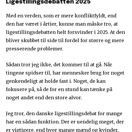
Ligestillingsdebatten 2025
Med en verden, som er mere konfliktfyldt, end
den har været i årtier, kunne man måske tro, at
ligestillingsdebatten helt forsvinder i 2025. At den
bliver skubbet til side til fordel for større og mere
presserende problemer.
Sådan tror jeg ikke, det kommer til at gå. Når
tingene spidser til, har mennesker brug for noget
genkendeligt at holde fast i. Noget, de kan
fokusere på, så de for en stund kan tænke på
noget andet end den store alvor.
Jeg tror, den danske ligestillingsdebat for mange
har en sådan funktion. Der er uendelig meget, der
er vigtigere, end hvor mange mænd og kvinder,