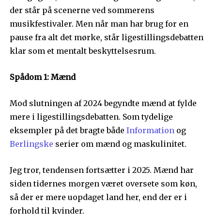
der står på scenerne ved sommerens
musikfestivaler. Men når man har brug for en
pause fra alt det mørke, står ligestillingsdebatten
klar som et mentalt beskyttelsesrum.
Spådom 1: Mænd
Mod slutningen af 2024 begyndte mænd at fylde
mere i ligestillingsdebatten. Som tydelige
eksempler på det bragte både
Information
og
Berlingske
serier om mænd og maskulinitet.
Jeg tror, tendensen fortsætter i 2025. Mænd har
siden tidernes morgen været oversete som køn,
så der er mere uopdaget land her, end der er i
forhold til kvinder.