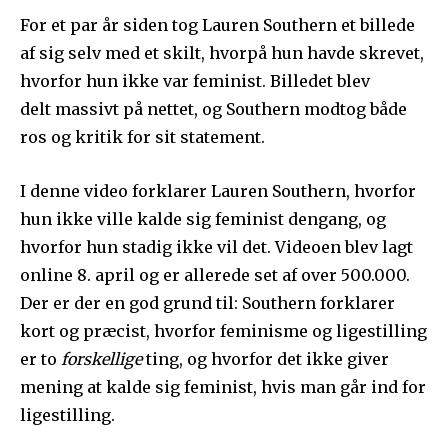
For et par år siden tog Lauren Southern et billede
af sig selv med et skilt, hvorpå hun havde skrevet,
hvorfor hun ikke var feminist. Billedet blev
delt massivt på nettet, og Southern modtog både
ros og kritik for sit statement.
I denne video forklarer Lauren Southern, hvorfor
hun ikke ville kalde sig feminist dengang, og
hvorfor hun stadig ikke vil det. Videoen blev lagt
online 8. april og er allerede set af over 500.000.
Der er der en god grund til: Southern forklarer
kort og præcist, hvorfor feminisme og ligestilling
er to
forskellige
ting, og hvorfor det ikke giver
mening at kalde sig feminist, hvis man går ind for
ligestilling.