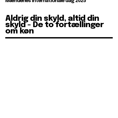
Mændenes internationale dag 2025
Aldrig din skyld, altid din
skyld - De to fortællinger
om køn