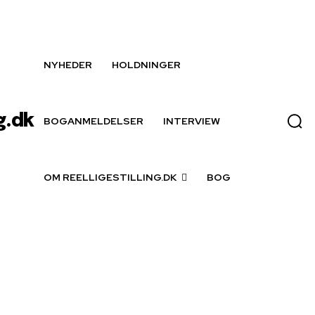
NYHEDER
HOLDNINGER
g.dk
BOGANMELDELSER
INTERVIEW
OM REELLIGESTILLING.DK
BOG