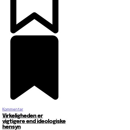
Kommentar
Virkeligheden er
vigtigere end ideologiske
hensyn