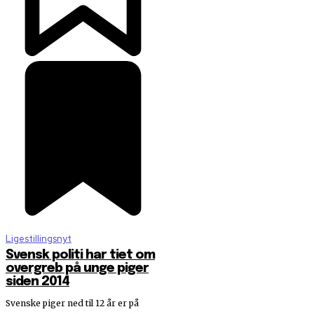
Ligestillingsnyt
Svensk politi har tiet om
overgreb på unge piger
siden 2014
Svenske piger ned til 12 år er på