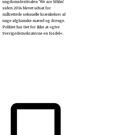
ungdomsfestivalen 'We are Sthlm'
siden 2014 blevet udsat for
målrettede seksuelle krænkelser af
unge afghanske mænd og drenge.
Politiet har tiet for ikke at »give
Sverigedemokraterne en fordel«.