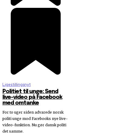
Ligestillingsnyt
Politiet til unge: Send
live-video på Facebook
med omtanke
For to uger siden advarede norsk
politi unge mod Facebooks nye live-
video-funktion. Nu gør dansk politi
det samme.