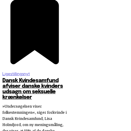
Ligestillingsnyt
Dansk Kvindesamfund
afviser danske kvinders
udsagn om seksuelle
krænkelser
»Undersøgelsen viser
folkestemningen«, siger forkvinde i
Dansk Kvindesamfund, Lisa
Holmfjord, om ny meningsmåling,
der viser, at 55% af de danske