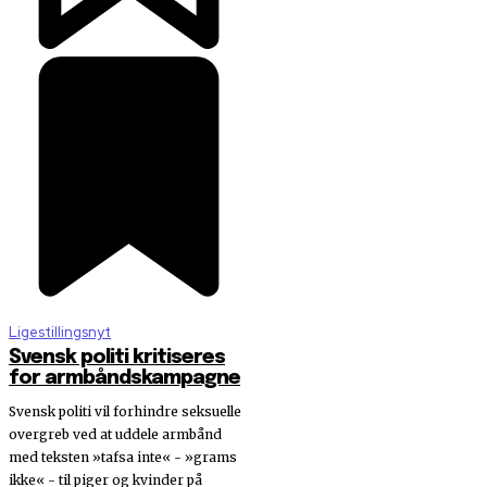
Ligestillingsnyt
Svensk politi kritiseres
for armbåndskampagne
Svensk politi vil forhindre seksuelle
overgreb ved at uddele armbånd
med teksten »tafsa inte« - »grams
ikke« - til piger og kvinder på