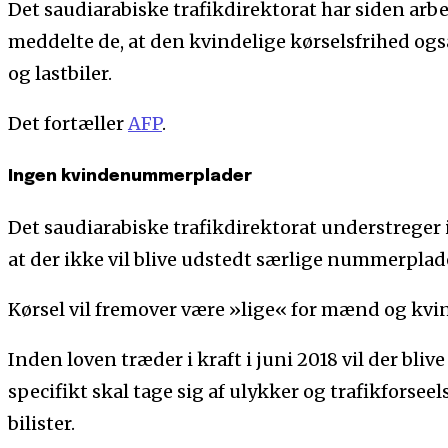
Det saudiarabiske trafikdirektorat har siden arbe
meddelte de, at den kvindelige kørselsfrihed og
og lastbiler.
Det fortæller
AFP
.
Ingen kvindenummerplader
Det saudiarabiske trafikdirektorat understreger 
at der ikke vil blive udstedt særlige nummerplader
Kørsel vil fremover være »lige« for mænd og kvind
Inden loven træder i kraft i juni 2018 vil der blive
specifikt skal tage sig af ulykker og trafikforseel
bilister.