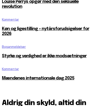
Louise Perrys opgør med den seksuelle
revolution
Kommentar
Køn og ligestilling – nytårsforudsigelser for
2026
Boganmeldelser
Styrke og venlighed er ikke modsætninger
Kommentar
Mændenes internationale dag 2025
Aldrig din skyld, altid din