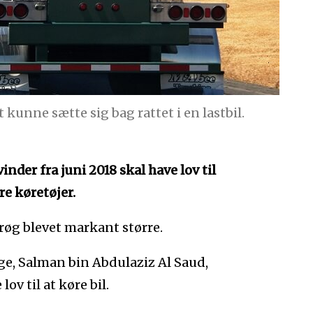
t kunne sætte sig bag rattet i en lastbil.
inder fra juni 2018 skal have lov til
re køretøjer.
røg blevet markant større.
e, Salman bin Abdulaziz Al Saud,
ov til at køre bil.