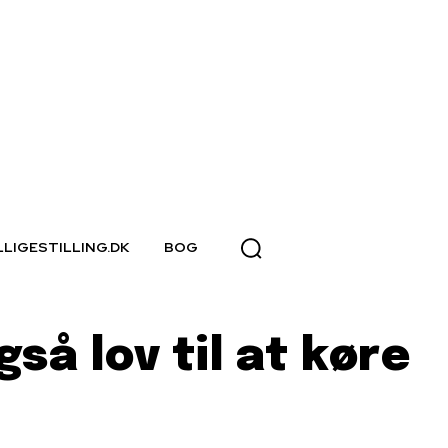
LLIGESTILLING.DK
BOG
så lov til at køre