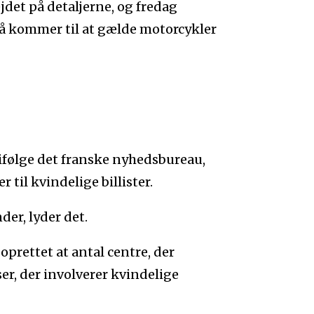
jdet på detaljerne, og fredag
så kommer til at gælde motorcykler
ifølge det franske nyhedsbureau,
 til kvindelige billister.
er, lyder det.
 oprettet at antal centre, der
ser, der involverer kvindelige