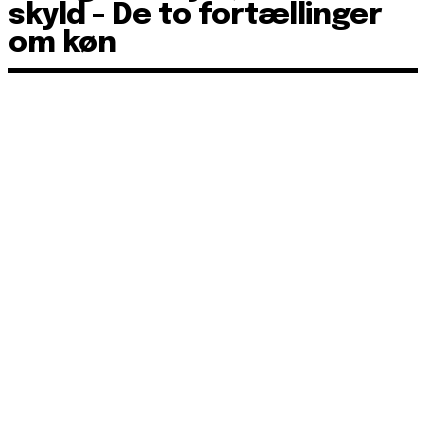
skyld - De to fortællinger
om køn