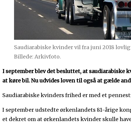
Saudiarabiske kvinder vil fra juni 2018 lovlig
Billede: Arkivfoto.
I september blev det besluttet, at saudiarabiske kv
at køre bil. Nu udvides loven til også at gælde and
Saudiarabiske kvinders frihed er med et pennest
I september udstedte ørkenlandets 81-årige kong
et dekret om at ørkenlandets kvinder skulle have l