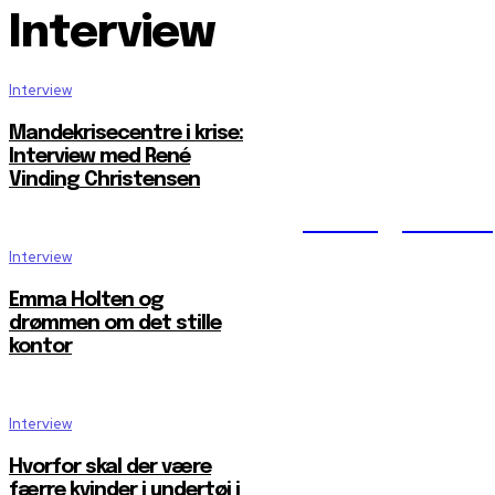
Interview
Interview
Mandekrisecentre i krise:
Interview med René
Vinding Christensen
Reelligestilli
Interview
Emma Holten og
drømmen om det stille
kontor
Interview
Hvorfor skal der være
færre kvinder i undertøj i