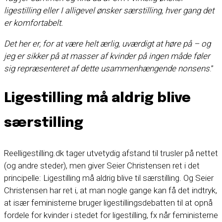
ligestilling eller I alligevel ønsker særstilling, hver gang det
er komfortabelt.
Det her er, for at være helt ærlig, uværdigt at høre på – og
jeg er sikker på at masser af kvinder på ingen måde føler
sig repræsenteret af dette usammenhængende nonsens
.”
Ligestilling må aldrig blive
særstilling
Reelligestilling.dk tager utvetydig afstand til trusler på nettet
(og andre steder), men giver Seier Christensen ret i det
principelle: Ligestilling må aldrig blive til særstilling. Og Seier
Christensen har ret i, at man nogle gange kan få det indtryk,
at især feministerne bruger ligestillingsdebatten til at opnå
fordele for kvinder i stedet for ligestilling, fx når feministerne