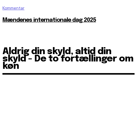
Kommentar
Mændenes internationale dag 2025
Aldrig din skyld, altid din
skyld - De to fortællinger om
køn