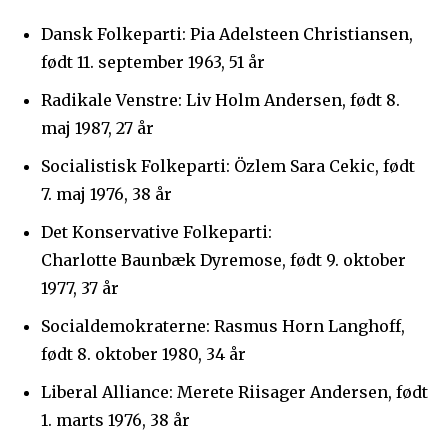
Dansk Folkeparti: Pia Adelsteen Christiansen,
født 11. september 1963, 51 år
Radikale Venstre: Liv Holm Andersen, født 8.
maj 1987, 27 år
Socialistisk Folkeparti: Özlem Sara Cekic, født
7. maj 1976, 38 år
Det Konservative Folkeparti:
Charlotte Baunbæk Dyremose, født 9. oktober
1977, 37 år
Socialdemokraterne: Rasmus Horn Langhoff,
født 8. oktober 1980, 34 år
Liberal Alliance: Merete Riisager Andersen, født
1. marts 1976, 38 år