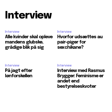
Interview
Interview
Interview
Alle kvinder skal opleve
Hvorfor udsættes au
mandens glubske,
pair-piger for
grådige blik på sig
sexchikane?
Interview
Interview
På jagt efter
Interview med Rasmus
lønforskellen
Brygger: Feminisme er
andet end
bestyrelseskvoter