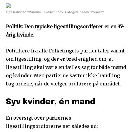
Ligestillingsordførerne. Billeder: Ft.dk. Fotograf: Steen Brogaard.
Politik: Den typiske ligestillingsordfører er en 37-
årig kvinde.
Politikere fra alle Folketingets partier taler varmt
om ligestilling, og der er bred enighed om, at
ligestilling skal være en fælles sag for både mænd
og kvinder. Men partierne sætter ikke handling
bag ordene, når de vælger ordførere på området.
Syv kvinder, én mand
En oversigt over partiernes
ligestillingsordførerne ser således ud: