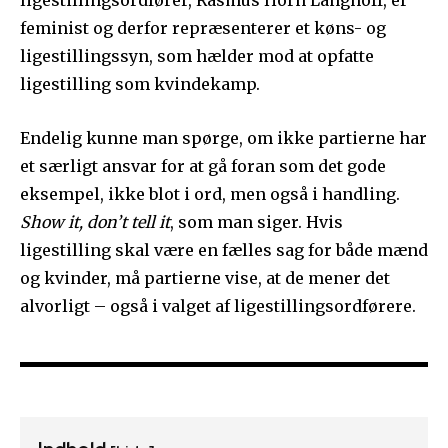
ligestillingsordfører, Rasmus Horn Langhoff, er
feminist og derfor repræsenterer et køns- og
ligestillingssyn, som hælder mod at opfatte
ligestilling som kvindekamp.
Endelig kunne man spørge, om ikke partierne har
et særligt ansvar for at gå foran som det gode
eksempel, ikke blot i ord, men også i handling.
Show it, don’t tell it
, som man siger. Hvis
ligestilling skal være en fælles sag for både mænd
og kvinder, må partierne vise, at de mener det
alvorligt – også i valget af ligestillingsordførere.