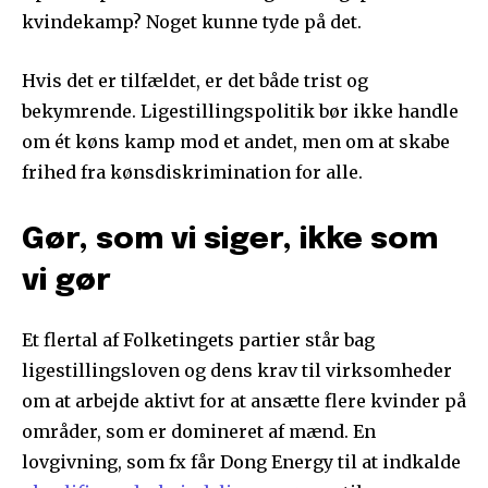
kvindekamp? Noget kunne tyde på det.
Hvis det er tilfældet, er det både trist og
bekymrende. Ligestillingspolitik bør ikke handle
om ét køns kamp mod et andet, men om at skabe
frihed fra kønsdiskrimination for alle.
Gør, som vi siger, ikke som
vi gør
Et flertal af Folketingets partier står bag
ligestillingsloven og dens krav til virksomheder
om at arbejde aktivt for at ansætte flere kvinder på
områder, som er domineret af mænd. En
lovgivning, som fx får Dong Energy til at indkalde