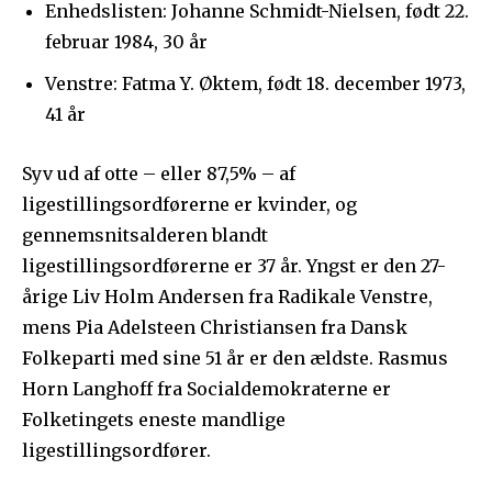
Enhedslisten: Johanne Schmidt-Nielsen, født 22.
februar 1984, 30 år
Venstre: Fatma Y. Øktem, født 18. december 1973,
41 år
Syv ud af otte – eller 87,5% – af
ligestillingsordførerne er kvinder, og
gennemsnitsalderen blandt
ligestillingsordførerne er 37 år. Yngst er den 27-
årige Liv Holm Andersen fra Radikale Venstre,
mens Pia Adelsteen Christiansen fra Dansk
Folkeparti med sine 51 år er den ældste. Rasmus
Horn Langhoff fra Socialdemokraterne er
Folketingets eneste mandlige
ligestillingsordfører.