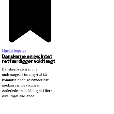
Ligestillingsnyt
Danskerne enige: Intet
retfærdiggør voldtægt
Danskerne afviser i ny
undersøgelse foretaget af EU-
kommissionen, at kvinder har
medansvar for voldtægt.
Anderledes er holdningen i flere
østeuropæiske lande.