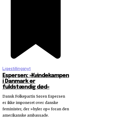
Ligestillingsnyt
Espersen: »Kvindekampen
i Danmark er
fuldstændig død«
Dansk Folkepartis Søren Espersen
er ikke imponeret over danske
feminister, der »hyler op« foran den
amerikanske ambassade.