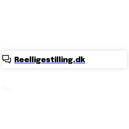
Reelligestilling.dk
Tag:
Danmark