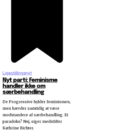
Ligestillingsnyt
Nyt parti: Feminisme
handler ikke om
særbehandling
De Progressive hylder feminismen,
men hævder samtidig at være
modstandere af særbehandling. Et
paradoks? Nej, siger medstifter
Kathrine Richter.