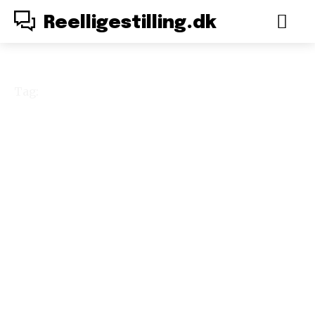
Reelligestilling.dk
Tag:
Politiken