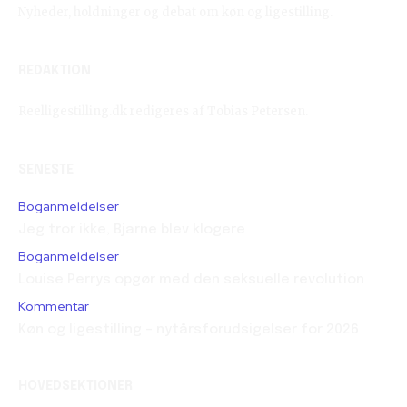
Nyheder, holdninger og debat om køn og ligestilling.
REDAKTION
Reelligestilling.dk redigeres af Tobias Petersen.
SENESTE
Boganmeldelser
Jeg tror ikke, Bjarne blev klogere
Boganmeldelser
Louise Perrys opgør med den seksuelle revolution
Kommentar
Køn og ligestilling – nytårsforudsigelser for 2026
HOVEDSEKTIONER