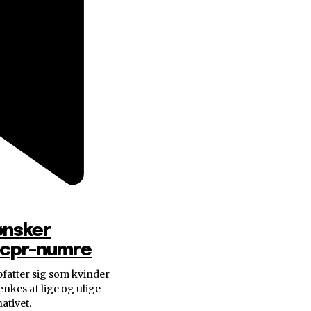
ønsker
 cpr-numre
fatter sig som kvinder
nkes af lige og ulige
ativet.