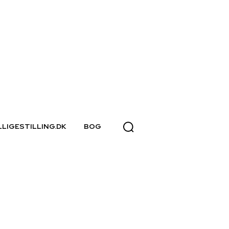
LLIGESTILLING.DK
BOG