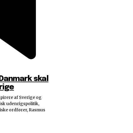
 Danmark skal
rige
pirere af Sverige og
sk udenrigspolitik,
tiske ordfører, Rasmus