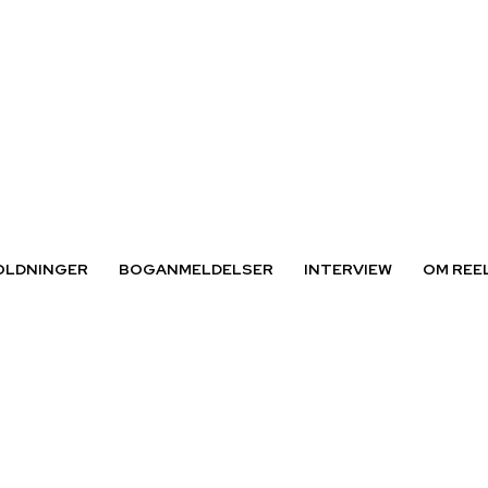
OLDNINGER
BOGANMELDELSER
INTERVIEW
OM REE